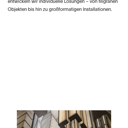
entwickeln wir individuelle Lösungen – von filigranen 
Objekten bis hin zu großformatigen Installationen.