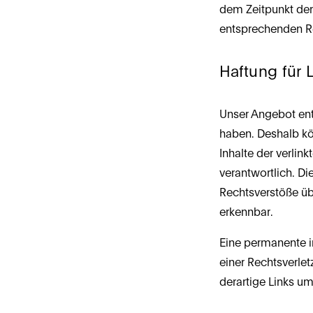
dem Zeitpunkt der
entsprechenden Re
Haftung für 
Unser Angebot enthä
haben. Deshalb kö
Inhalte der verlink
verantwortlich. Di
Rechtsverstöße übe
erkennbar.
Eine permanente in
einer Rechtsverle
derartige Links u