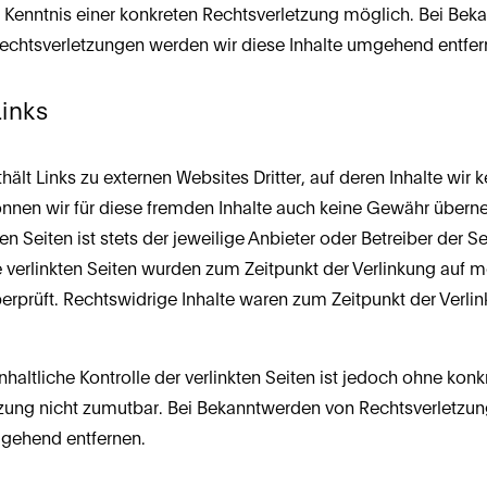
 Kenntnis einer konkreten Rechtsverletzung möglich. Bei Bek
chtsverletzungen werden wir diese Inhalte umgehend entfer
Links
lt Links zu externen Websites Dritter, auf deren Inhalte wir ke
nnen wir für diese fremden Inhalte auch keine Gewähr überne
ten Seiten ist stets der jeweilige Anbieter oder Betreiber der Se
e verlinkten Seiten wurden zum Zeitpunkt der Verlinkung auf m
rprüft. Rechtswidrige Inhalte waren zum Zeitpunkt der Verlink
haltliche Kontrolle der verlinkten Seiten ist jedoch ohne konk
tzung nicht zumutbar. Bei Bekanntwerden von Rechtsverletzun
mgehend entfernen.