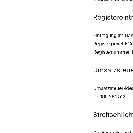
Registereint
Eintragung im Han
Registergericht:C
Registernummer: 
Umsatzsteue
Umsatzsteuer-Ide
DE 186 284 512
Streitschlic
Die Europäische Ko