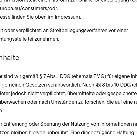
.europa.eu/consumers/odr
.
esse finden Sie oben im Impressum.
it oder verpflichtet, an Streitbeilegungsverfahren vor einer 
htungsstelle teilzunehmen.
Inhalte
r sind wir gemäß § 7 Abs.1 DDG (ehemals TMG) für eigene Inha
llgemeinen Gesetzen verantwortlich. Nach §§ 8 bis 10 DDG (
ieter jedoch nicht verpflichtet, übermittelte oder gespeicherte
überwachen oder nach Umständen zu forschen, die auf eine re
n.
ur Entfernung oder Sperrung der Nutzung von Informationen n
en bleiben hiervon unberührt. Eine diesbezügliche Haftung is