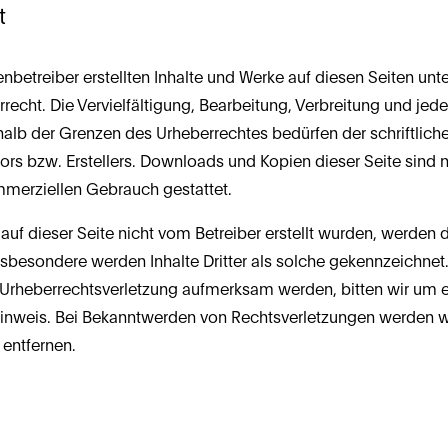
t
enbetreiber erstellten Inhalte und Werke auf diesen Seiten unt
echt. Die Vervielfältigung, Bearbeitung, Verbreitung und jede 
alb der Grenzen des Urheberrechtes bedürfen der schriftlic
ors bzw. Erstellers. Downloads und Kopien dieser Seite sind nu
ommerziellen Gebrauch gestattet.
 auf dieser Seite nicht vom Betreiber erstellt wurden, werden d
Insbesondere werden Inhalte Dritter als solche gekennzeichnet. 
 Urheberrechtsverletzung aufmerksam werden, bitten wir um e
nweis. Bei Bekanntwerden von Rechtsverletzungen werden wir
entfernen.