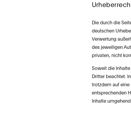
Urheberrech
Die durch die Seit
deutschen Urheberr
Verwertung außerh
des jeweiligen Aut
privaten, nicht k
Soweit die Inhalte
Dritter beachtet. 
trotzdem auf eine
entsprechenden Hi
Inhalte umgehend 