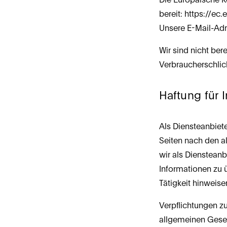
bereit: 
https://ec
Unsere E-Mail-Adr
Wir sind nicht bere
Verbraucherschlic
Haftung für 
Als Diensteanbiete
Seiten nach den a
wir als Diensteanb
Informationen zu 
Tätigkeit hinweise
Verpflichtungen z
allgemeinen Gesetz