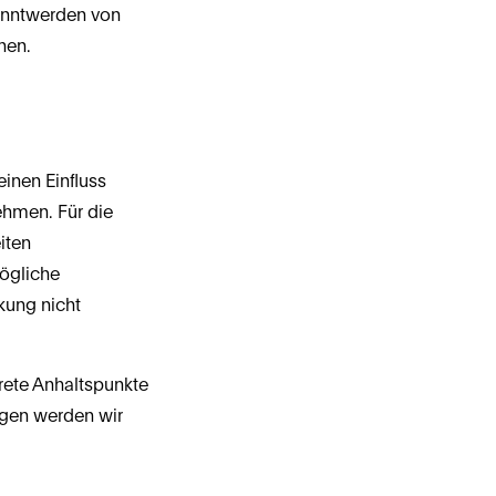
anntwerden von 
nen.
inen Einfluss 
hmen. Für die 
iten 
ögliche 
ung nicht 
rete Anhaltspunkte 
gen werden wir 