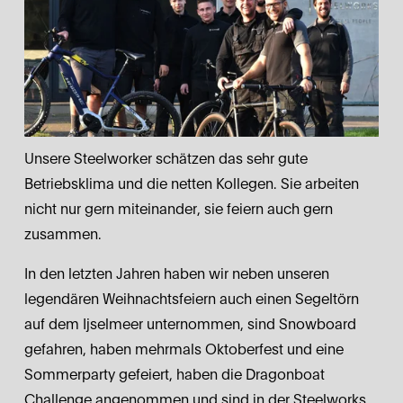
E
O
P
L
E
Unsere Steelworker schätzen das sehr gute 
Betriebsklima und die netten Kollegen. Sie arbeiten 
nicht nur gern miteinander, sie feiern auch gern 
zusammen. 
In den letzten Jahren haben wir neben unseren 
legendären Weihnachtsfeiern auch einen Segeltörn 
auf dem Ijselmeer unternommen, sind Snowboard 
gefahren, haben mehrmals Oktoberfest und eine 
Sommerparty gefeiert, haben die Dragonboat 
Challenge angenommen und sind in der Steelworks 