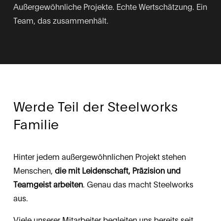
Außergewöhnliche Projekte. Echte Wertschätzung. Ein 
Team, das zusammenhält.
Werde Teil der Steelworks 
Familie
Hinter jedem außergewöhnlichen Projekt stehen 
Menschen, 
die mit Leidenschaft, Präzision und 
Teamgeist arbeiten
. Genau das macht Steelworks 
aus.
Viele unserer Mitarbeiter begleiten uns bereits seit 